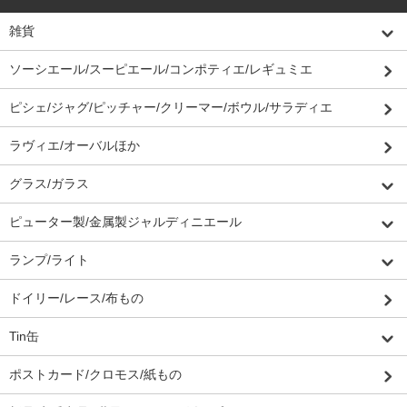
雑貨
ソーシエール/スーピエール/コンポティエ/レギュミエ
ピシェ/ジャグ/ピッチャー/クリーマー/ボウル/サラディエ
ラヴィエ/オーバルほか
グラス/ガラス
ピューター製/金属製ジャルディニエール
ランプ/ライト
ドイリー/レース/布もの
Tin缶
ポストカード/クロモス/紙もの