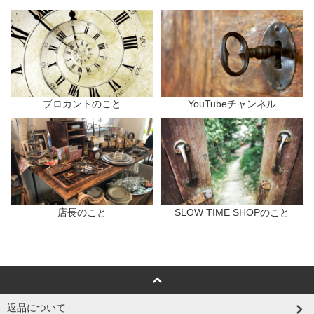
ブロカントのこと
YouTubeチャンネル
店長のこと
SLOW TIME SHOPのこと
返品について