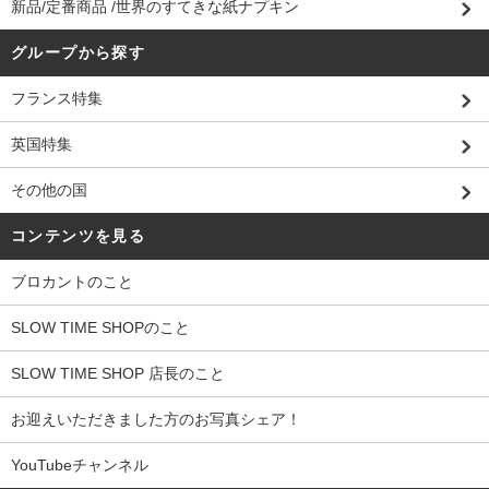
新品/定番商品 /世界のすてきな紙ナプキン
グループから探す
フランス特集
英国特集
その他の国
コンテンツを見る
ブロカントのこと
SLOW TIME SHOPのこと
SLOW TIME SHOP 店長のこと
お迎えいただきました方のお写真シェア！
YouTubeチャンネル