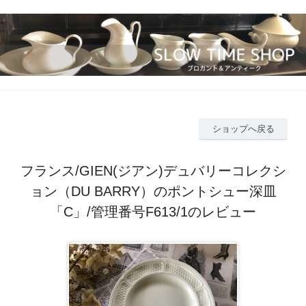
ショップへ戻る
フランス/GIEN(ジアン)デュバリーコレクシ
ョン（DU BARRY）のポントシュー深皿
「C」/管理番号F613/1のレビュー