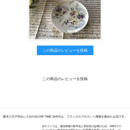
この商品のレビューを投稿
この商品のレビューを投稿
東京八王子市めじろ台のSLOW TIME SHOPは、フランスのブロカント雑貨を集めたお店です。
当サイトでは、通信情報の暗号化と実在性の証明のため、GMOグロ
ーバルサイン株式会社のSSLサーバ証明書を使用しております。 セ