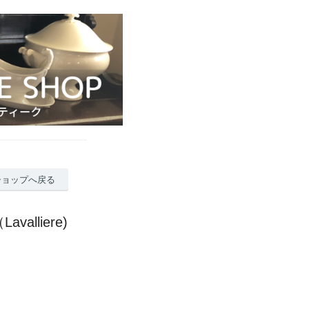
ショップへ戻る
lliere)