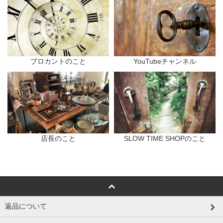
ブロカントのこと
YouTubeチャンネル
店長のこと
SLOW TIME SHOPのこと
返品について