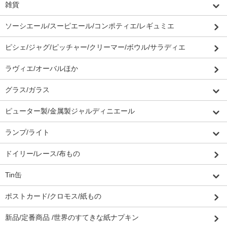
雑貨
ソーシエール/スーピエール/コンポティエ/レギュミエ
ピシェ/ジャグ/ピッチャー/クリーマー/ボウル/サラディエ
ラヴィエ/オーバルほか
グラス/ガラス
ピューター製/金属製ジャルディニエール
ランプ/ライト
ドイリー/レース/布もの
Tin缶
ポストカード/クロモス/紙もの
新品/定番商品 /世界のすてきな紙ナプキン