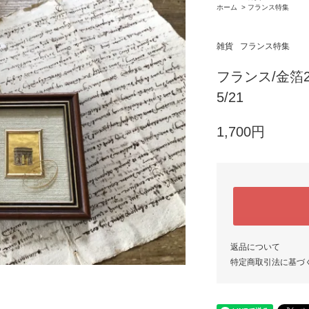
ホーム
>
フランス特集
雑貨
フランス特集
フランス/金箔2
5/21
1,700円
返品について
特定商取引法に基づ