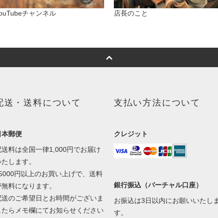
ouTubeチャンネル
店長のこと
配送・送料について
支払い方法について
日本郵便
クレジット
配送料は全国一律1,000円でお届け
いたします。
25000円以上のお買い上げで、送料
銀行振込（バーチャル口座）
が無料になります。
配送のご希望日とお時間がございま
お振込は3日以内にお願いいたし
したらメモ欄にてお知らせください
す。