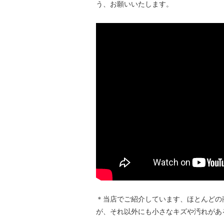
う、お願いいたします。
＊当店でご紹介しています、ほとんどの
が、それ以外にも小さなキズや汚れがあ