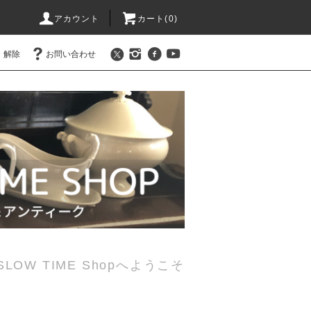
アカウント
カート(0)
・解除
お問い合わせ
ue SLOW TIME Shopへようこそ