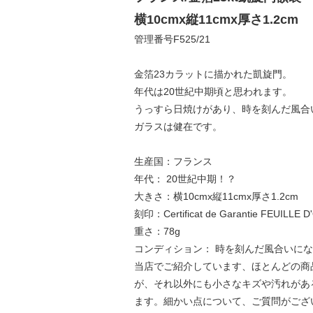
横10cmx縦11cmx厚さ1.2cm
管理番号F525/21
金箔23カラットに描かれた凱旋門。
年代は20世紀中期頃と思われます。
うっすら日焼けがあり、時を刻んだ風合
ガラスは健在です。
生産国：フランス
年代： 20世紀中期！？
大きさ：横10cmx縦11cmx厚さ1.2cm
刻印：Certificat de Garantie FEUILLE 
重さ：78g
コンディション： 時を刻んだ風合いに
当店でご紹介しています、ほとんどの商
が、それ以外にも小さなキズや汚れがあ
ます。細かい点について、ご質問がござ