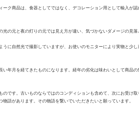
ィーク商品は、食器としてではなく、デコレーション用として輸入が認
の光の元と夜の灯りの元では見え方が違い、気づかないダメージの見落
ように自然光で撮影していますが、お使いのモニターにより実物と少し
長い年月を経てきたものになります。経年の劣化は味わいとして商品の
ものです。古いものならではのコンディションも含めて、次にお受け取
つ物語があります。その物語を繋いでいただきたいと願っています。