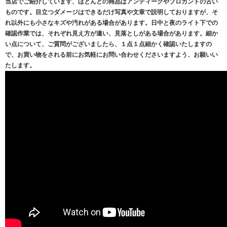
当店でご紹介しています、ほとんどの商品はアンティークやブロカントの古い
ものです。目立つダメージはできるだけ写真や文章で説明しておりますが、そ
れ以外にも小さなキズや汚れがある場合があります。日中と夜のライト下での
確認作業では、それぞれ見え方が違い、見落としがある場合があります。細か
い点について、ご質問がございましたら、１点１点細かく確認いたしますの
で、お買い物をされる前にお気軽にお問い合わせくださいますよう、お願いい
たします。