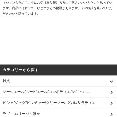
ィションも含めて、次にお受け取り頂ける方にご購入いただきたいと思ってい
ます。商品にはすべて、ひとつひとつ物語があります。その物語を繋いでいた
だきたいと願っています。
カテゴリーから探す
雑貨
ソーシエール/スーピエール/コンポティエ/レギュミエ
ピシェ/ジャグ/ピッチャー/クリーマー/ボウル/サラディエ
ラヴィエ/オーバルほか