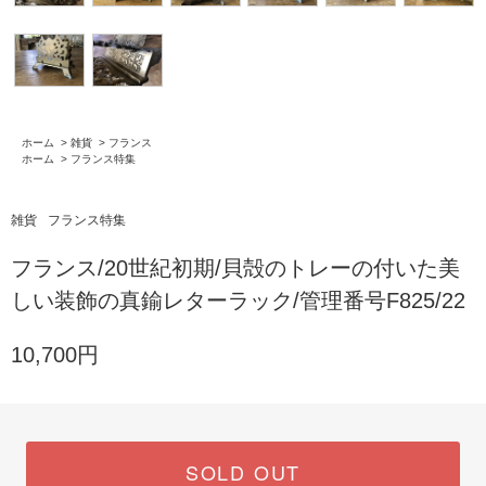
ホーム
>
雑貨
>
フランス
ホーム
>
フランス特集
雑貨
フランス特集
フランス/20世紀初期/貝殻のトレーの付いた美
しい装飾の真鍮レターラック/管理番号F825/22
10,700円
SOLD OUT