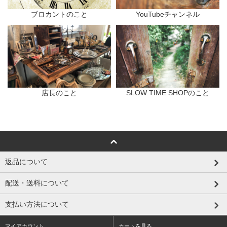
ブロカントのこと
YouTubeチャンネル
店長のこと
SLOW TIME SHOPのこと
返品について
配送・送料について
支払い方法について
マイアカウント
カートを見る