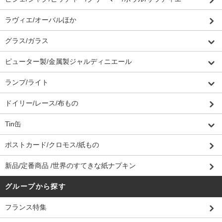
ラヴィエ/オーバルほか
グラス/ガラス
ピューター製/金属製ジャルディニエール
ランプ/ライト
ドイリー/レース/布もの
Tin缶
ポストカード/クロモス/紙もの
新品/定番商品 /世界のすてきな紙ナプキン
グループから探す
フランス特集