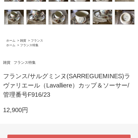
ホーム
>
雑貨
>
フランス
ホーム
>
フランス特集
雑貨
フランス特集
フランス/サルグミンヌ(SARREGUEMINES)ラ
ヴァリエール（Lavalliere）カップ＆ソーサー/
管理番号F916/23
12,900円