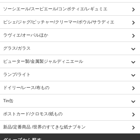
ソーシエール/スーピエール/コンポティエ/レギュミエ
ピシェ/ジャグ/ピッチャー/クリーマー/ボウル/サラディエ
ラヴィエ/オーバルほか
グラス/ガラス
ピューター製/金属製ジャルディニエール
ランプ/ライト
ドイリー/レース/布もの
Tin缶
ポストカード/クロモス/紙もの
新品/定番商品 /世界のすてきな紙ナプキン
グループから探す