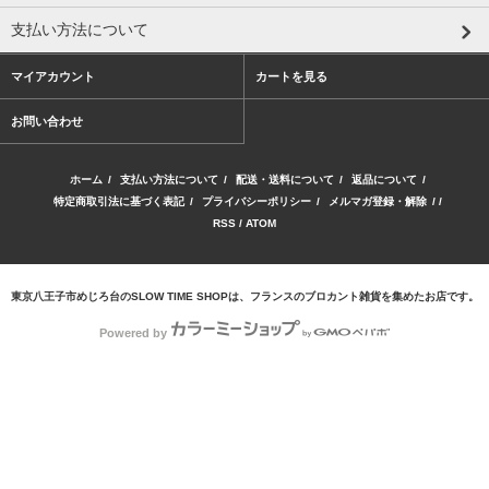
支払い方法について
マイアカウント
カートを見る
お問い合わせ
ホーム
/
支払い方法について
/
配送・送料について
/
返品について
/
特定商取引法に基づく表記
/
プライバシーポリシー
/
メルマガ登録・解除
/ /
RSS
/
ATOM
東京八王子市めじろ台のSLOW TIME SHOPは、フランスのブロカント雑貨を集めたお店です。
Powered by