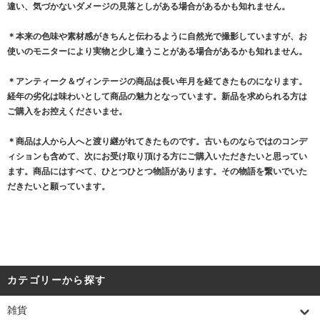
違い、気づかないダメージの見落としがある場合があるかも知れません。
＊本来の色味や素材感がきちんと伝わるように自然光で撮影していますが、お
使いのモニターにより実物と少し違うことがある場合があるかも知れません。
＊アンティーク＆ヴィンテージの商品は長い年月を経てきたものになります。
経年の劣化は味わいとして商品の魅力となっています。新品を求められる方は
ご購入をお控えくださいませ。
＊商品は人から人へと渡り継がれてきたものです。古いものならではのコンデ
ィションも含めて、次にお受け取り頂ける方にご購入いただきたいと思ってい
ます。商品にはすべて、ひとつひとつ物語があります。その物語を繋いでいた
だきたいと願っています。
カテゴリーから探す
雑貨