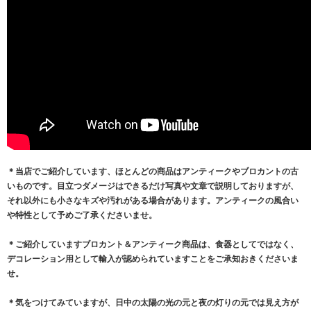
＊当店でご紹介しています、ほとんどの商品はアンティークやブロカントの古
いものです。目立つダメージはできるだけ写真や文章で説明しておりますが、
それ以外にも小さなキズや汚れがある場合があります。アンティークの風合い
や特性として予めご了承くださいませ。
＊ご紹介していますブロカント＆アンティーク商品は、食器としてではなく、
デコレーション用として輸入が認められていますことをご承知おきくださいま
せ。
＊気をつけてみていますが、日中の太陽の光の元と夜の灯りの元では見え方が