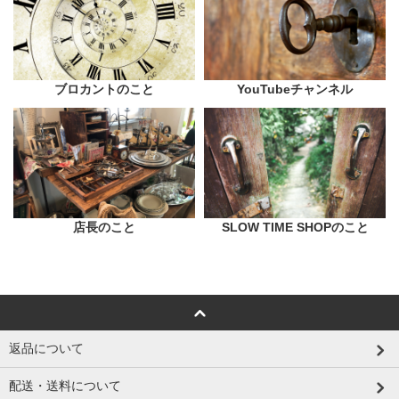
ブロカントのこと
YouTubeチャンネル
店長のこと
SLOW TIME SHOPのこと
返品について
配送・送料について