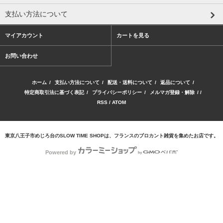
支払い方法について
マイアカウント
カートを見る
お問い合わせ
ホーム
/
支払い方法について
/
配送・送料について
/
返品について
/
特定商取引法に基づく表記
/
プライバシーポリシー
/
メルマガ登録・解除
/ /
RSS
/
ATOM
東京八王子市めじろ台のSLOW TIME SHOPは、フランスのブロカント雑貨を集めたお店です。
Powered by