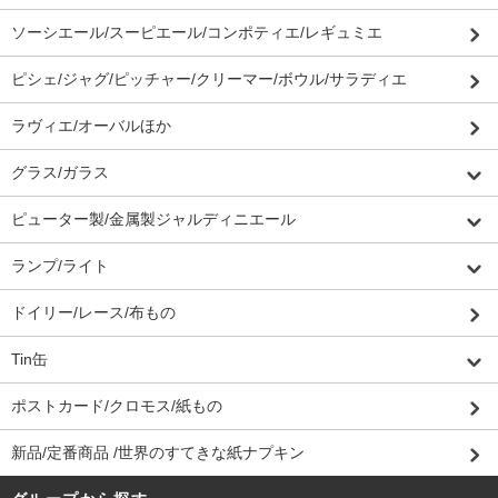
ソーシエール/スーピエール/コンポティエ/レギュミエ
ピシェ/ジャグ/ピッチャー/クリーマー/ボウル/サラディエ
ラヴィエ/オーバルほか
グラス/ガラス
ピューター製/金属製ジャルディニエール
ランプ/ライト
ドイリー/レース/布もの
Tin缶
ポストカード/クロモス/紙もの
新品/定番商品 /世界のすてきな紙ナプキン