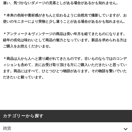
違い、気づかないダメージの見落としがある場合があるかも知れません。
＊本来の色味や素材感がきちんと伝わるように自然光で撮影していますが、お
使いのモニターにより実物と少し違うことがある場合があるかも知れません。
＊アンティーク＆ヴィンテージの商品は長い年月を経てきたものになります。
経年の劣化は味わいとして商品の魅力となっています。新品を求められる方は
ご購入をお控えくださいませ。
＊商品は人から人へと渡り継がれてきたものです。古いものならではのコンデ
ィションも含めて、次にお受け取り頂ける方にご購入いただきたいと思ってい
ます。商品にはすべて、ひとつひとつ物語があります。その物語を繋いでいた
だきたいと願っています。
カテゴリーから探す
雑貨