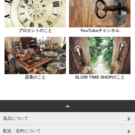
ブロカントのこと
YouTubeチャンネル
店長のこと
SLOW TIME SHOPのこと
返品について
配送・送料について