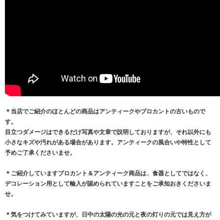
＊当店でご紹介のほとんどの商品はアンティークやブロカントの古いもので
す。
目立つダメージはできるだけ写真や文章で説明しておりますが、それ以外にも
小さなキズや汚れがある場合があります。アンティークの風合いや特性として
予めご了承くださいませ。
＊ご紹介していますブロカント＆アンティーク商品は、食器としてではなく、
デコレーション用として輸入が認められていますことをご承知おきくださいま
せ。
＊気をつけてみていますが、日中の太陽の光の元と夜の灯りの元では見え方が