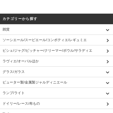
カテゴリーから探す
雑貨
ソーシエール/スーピエール/コンポティエ/レギュミエ
ピシェ/ジャグ/ピッチャー/クリーマー/ボウル/サラディエ
ラヴィエ/オーバルほか
グラス/ガラス
ピューター製/金属製ジャルディニエール
ランプ/ライト
ドイリー/レース/布もの