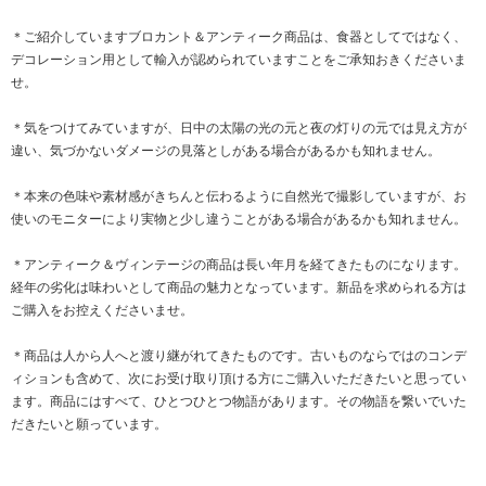
＊ご紹介していますブロカント＆アンティーク商品は、食器としてではなく、
デコレーション用として輸入が認められていますことをご承知おきくださいま
せ。
＊気をつけてみていますが、日中の太陽の光の元と夜の灯りの元では見え方が
違い、気づかないダメージの見落としがある場合があるかも知れません。
＊本来の色味や素材感がきちんと伝わるように自然光で撮影していますが、お
使いのモニターにより実物と少し違うことがある場合があるかも知れません。
＊アンティーク＆ヴィンテージの商品は長い年月を経てきたものになります。
経年の劣化は味わいとして商品の魅力となっています。新品を求められる方は
ご購入をお控えくださいませ。
＊商品は人から人へと渡り継がれてきたものです。古いものならではのコンデ
ィションも含めて、次にお受け取り頂ける方にご購入いただきたいと思ってい
ます。商品にはすべて、ひとつひとつ物語があります。その物語を繋いでいた
だきたいと願っています。