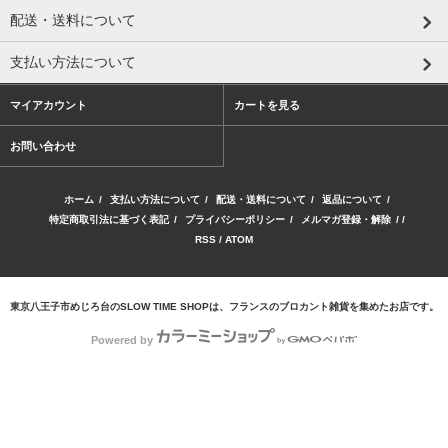
配送・送料について
支払い方法について
マイアカウント
カートを見る
お問い合わせ
ホーム
/
支払い方法について
/
配送・送料について
/
返品について
/
特定商取引法に基づく表記
/
プライバシーポリシー
/
メルマガ登録・解除
/ /
RSS
/
ATOM
東京八王子市めじろ台のSLOW TIME SHOPは、フランスのブロカント雑貨を集めたお店です。
Powered by