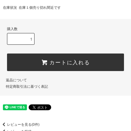
在庫状況 在庫１個売り切れ間近です
購入数
カートに入れる
返品について
特定商取引法に基づく表記
レビューを見る(0件)