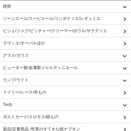
雑貨
ソーシエール/スーピエール/コンポティエ/レギュミエ
ピシェ/ジャグ/ピッチャー/クリーマー/ボウル/サラディエ
ラヴィエ/オーバルほか
グラス/ガラス
ピューター製/金属製ジャルディニエール
ランプ/ライト
ドイリー/レース/布もの
Tin缶
ポストカード/クロモス/紙もの
新品/定番商品 /世界のすてきな紙ナプキン