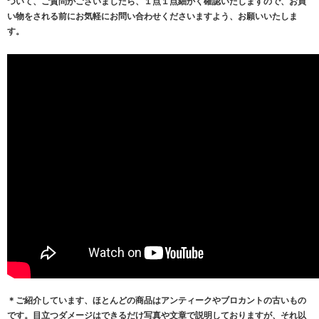
ついて、ご質問がございましたら、１点１点細かく確認いたしますので、お買
い物をされる前にお気軽にお問い合わせくださいますよう、お願いいたしま
す。
＊ご紹介しています、ほとんどの商品はアンティークやブロカントの古いもの
です。目立つダメージはできるだけ写真や文章で説明しておりますが、それ以