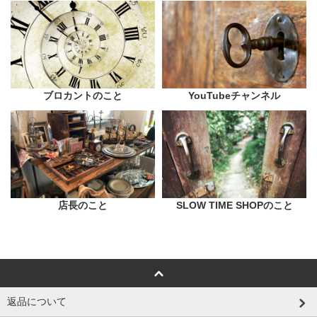
ブロカントのこと
YouTubeチャンネル
店長のこと
SLOW TIME SHOPのこと
返品について