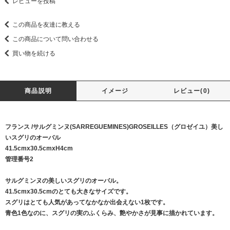
レビューを投稿
この商品を友達に教える
この商品について問い合わせる
買い物を続ける
商品説明
イメージ
レビュー(0)
フランス /サルグミンヌ(SARREGUEMINES)GROSEILLES（グロゼイユ）美し
いスグリのオーバル
41.5cmx30.5cmxH4cm
管理番号2
サルグミンヌの美しいスグリのオーバル。
41.5cmx30.5cmのとても大きなサイズです。
スグリはとても人気があってなかなか出会えない1枚です。
青色1色なのに、スグリの実のふくらみ、艶やかさが見事に描かれています。