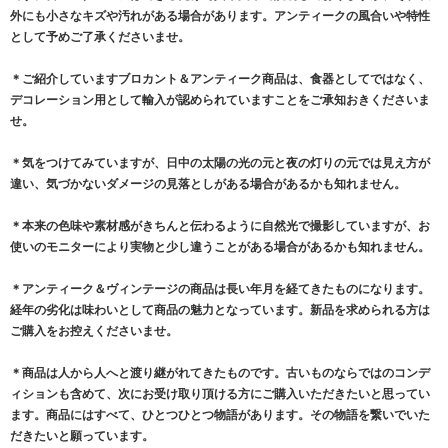
外にも小さなキズや汚れがある場合があります。アンティークの風合いや特性
として予めご了承くださいませ。
＊ご紹介していますブロカント＆アンティーク商品は、食器としてではなく、
デコレーション用として輸入が認められていますことをご承知おきくださいま
せ。
＊気をつけてみていますが、日中の太陽の光の元と夜の灯りの元では見え方が
違い、気づかないダメージの見落としがある場合があるかも知れません。
＊本来の色味や素材感がきちんと伝わるように自然光で撮影していますが、お
使いのモニターにより実物と少し違うことがある場合があるかも知れません。
＊アンティーク＆ヴィンテージの商品は長い年月を経てきたものになります。
経年の劣化は味わいとして商品の魅力となっています。新品を求められる方は
ご購入をお控えくださいませ。
＊商品は人から人へと渡り継がれてきたものです。古いものならではのコンデ
ィションも含めて、次にお受け取り頂ける方にご購入いただきたいと思ってい
ます。商品にはすべて、ひとつひとつ物語があります。その物語を繋いでいた
だきたいと願っています。