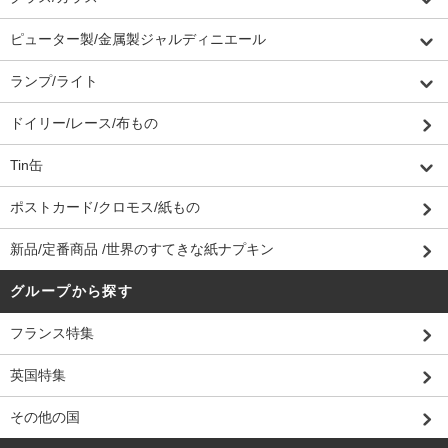
ピューター製/金属製ジャルディニエール
ランプ/ライト
ドイリー/レース/布もの
Tin缶
ポストカード/クロモス/紙もの
新品/定番商品 /世界のすてきな紙ナプキン
グループから探す
フランス特集
英国特集
その他の国