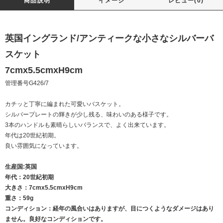
商品説明
イメージ
レビュー(0)
英国イングランド/アンティークな小さなシルバーバ
スケット
7cmx5.5cmxH9cm
管理番号G426/7
カチッと丁寧に編まれた可愛いバスケット。
シルバープレートの輝きが少し残る、味わいのある様子です。
3本のハンドルも素晴らしいバランスで、よく出来ています。
年代は20世紀初期。
良い雰囲気になっています。
生産国:英国
年代：20世紀初期
大きさ：7cmx5.5cmxH9cm
重さ：59g
コンディション：経年の風合いはありますが、目につくようなダメージはあり
ません。良好なコンディションです。