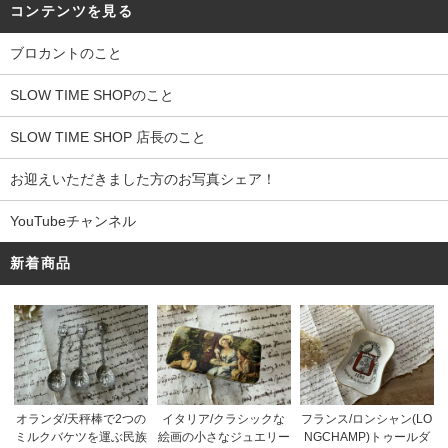
コンテンツを見る
ブロカントのこと
SLOW TIME SHOPのこと
SLOW TIME SHOP 店長のこと
お迎えいただきました方のお写真シェア！
YouTubeチャンネル
新着商品
オランダ/天秤棒で2つの
イタリア/クラシックな
フランス/ロンシャン(LO
ミルクバケツを運ぶ民族
絵画の小さなジュエリー
NGCHAMP)トゥールダ