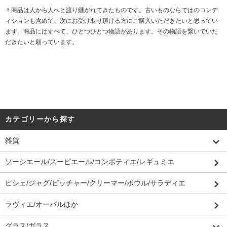
＊商品は人から人へと渡り継がれてきたものです。古いものならではのコンデ
ィションも含めて、次にお受け取り頂ける方にご購入いただきたいと思ってい
ます。商品にはすべて、ひとつひとつ物語があります。その物語を繋いでいた
だきたいと願っています。
カテゴリーから探す
雑貨
ソーシエール/スーピエール/コンポティエ/レギュミエ
ピシェ/ジャグ/ピッチャー/クリーマー/ボウル/サラディエ
ラヴィエ/オーバルほか
グラス/ガラス