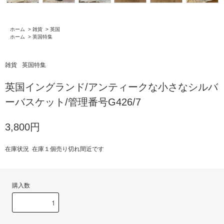
ホーム
>
雑貨
>
英国
ホーム
>
英国特集
雑貨
英国特集
英国イングランド/アンティークな小さなシルバ
ーバスケット/管理番号G426/7
3,800円
在庫状況 在庫１個売り切れ間近です
購入数