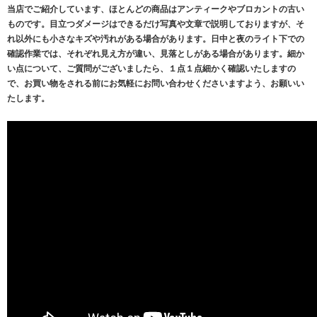
当店でご紹介しています、ほとんどの商品はアンティークやブロカントの古い
ものです。目立つダメージはできるだけ写真や文章で説明しておりますが、そ
れ以外にも小さなキズや汚れがある場合があります。日中と夜のライト下での
確認作業では、それぞれ見え方が違い、見落としがある場合があります。細か
い点について、ご質問がございましたら、１点１点細かく確認いたしますの
で、お買い物をされる前にお気軽にお問い合わせくださいますよう、お願いい
たします。