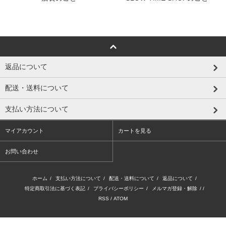
返品について
配送・送料について
支払い方法について
マイアカウント
カートを見る
お問い合わせ
ホーム
/
支払い方法について
/
配送・送料について
/
返品について
/
特定商取引法に基づく表記
/
プライバシーポリシー
/
メルマガ登録・解除
/ /
RSS
/
ATOM