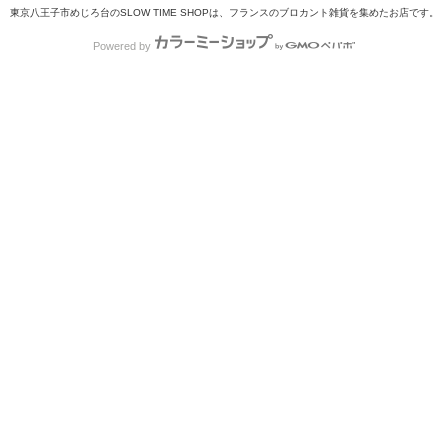
東京八王子市めじろ台のSLOW TIME SHOPは、フランスのブロカント雑貨を集めたお店です。
Powered by