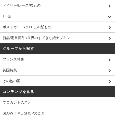
ドイリー/レース/布もの
Tin缶
ポストカード/クロモス/紙もの
新品/定番商品 /世界のすてきな紙ナプキン
グループから探す
フランス特集
英国特集
その他の国
コンテンツを見る
ブロカントのこと
SLOW TIME SHOPのこと