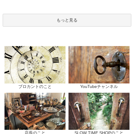
もっと見る
ブロカントのこと
YouTubeチャンネル
店長のこと
SLOW TIME SHOPのこと