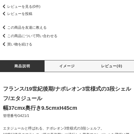
レビューを見る(0件)
レビューを投稿
この商品を友達に教える
この商品について問い合わせる
買い物を続ける
商品説明
イメージ
レビュー(0)
フランス/19世紀後期/ナポレオン3世様式の3段シェル
フ/エタジュール
幅37cmx奥行き9.5cmxH45cm
管理番号G421/1
エタジュールと呼ばれる、ナポレオン3世様式の3段シェルフ。