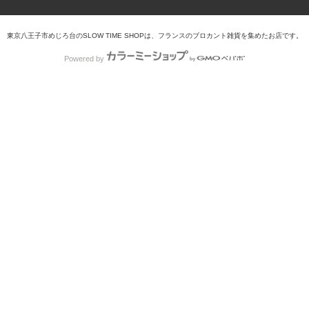
東京八王子市めじろ台のSLOW TIME SHOPは、フランスのブロカント雑貨を集めたお店です。
Powered by