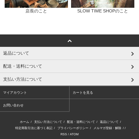
店長のこと
SLOW TIME SHOPのこと
返品について
配送・送料について
支払い方法について
マイアカウント
カートを見る
お問い合わせ
ホーム
/
支払い方法について
/
配送・送料について
/
返品について
/
特定商取引法に基づく表記
/
プライバシーポリシー
/
メルマガ登録・解除
/ /
RSS
/
ATOM