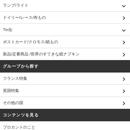
ランプ/ライト
ドイリー/レース/布もの
Tin缶
ポストカード/クロモス/紙もの
新品/定番商品 /世界のすてきな紙ナプキン
グループから探す
フランス特集
英国特集
その他の国
コンテンツを見る
ブロカントのこと