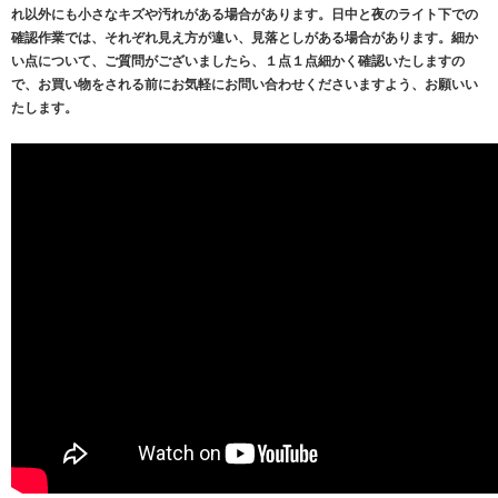
れ以外にも小さなキズや汚れがある場合があります。日中と夜のライト下での
確認作業では、それぞれ見え方が違い、見落としがある場合があります。細か
い点について、ご質問がございましたら、１点１点細かく確認いたしますの
で、お買い物をされる前にお気軽にお問い合わせくださいますよう、お願いい
たします。