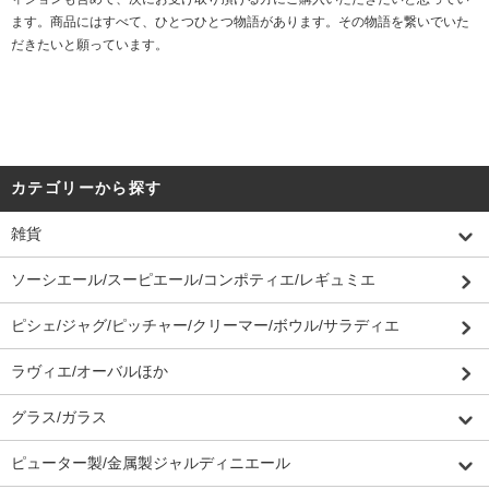
ます。商品にはすべて、ひとつひとつ物語があります。その物語を繋いでいた
だきたいと願っています。
カテゴリーから探す
雑貨
ソーシエール/スーピエール/コンポティエ/レギュミエ
ピシェ/ジャグ/ピッチャー/クリーマー/ボウル/サラディエ
ラヴィエ/オーバルほか
グラス/ガラス
ピューター製/金属製ジャルディニエール