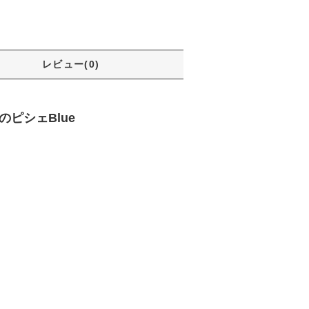
レビュー(0)
薇のピシェBlue