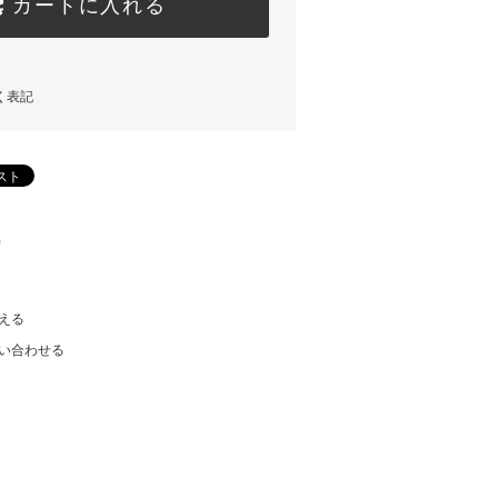
カートに入れる
く表記
)
える
い合わせる