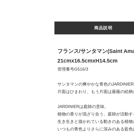
商品説明
フランス/サンタマン(Saint A
21cmx16.5cmxH14.5cm
管理番号G516/3
サンタマンの爽やかな青色のJARDINIE
片面はひまわり、もう片面は薔薇の絵柄
JARDINIERは庭師の意味。
植物の香りが混ざり合う、庭師が活動す
生き生きと描かれている動きのある植物
いつもの青色よりさらに深みのある藍色