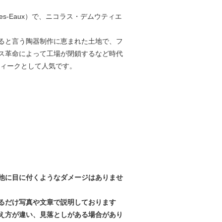
les-Eaux）で、ニコラス・デムウティエ
ると言う陶器制作に恵まれた土地で、フ
ス革命によって工場が閉鎖するなど時代
ティークとして人気です。
他に目に付くようなダメージはありませ
るだけ写真や文章で説明しております
え方が違い、見落としがある場合があり