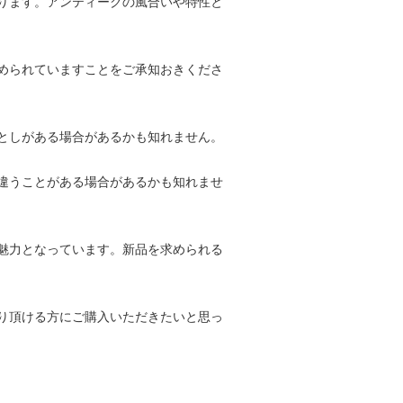
ります。アンティークの風合いや特性と
められていますことをご承知おきくださ
としがある場合があるかも知れません。
違うことがある場合があるかも知れませ
魅力となっています。新品を求められる
り頂ける方にご購入いただきたいと思っ