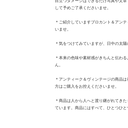
目立つダメージはできるだけ写真や文章
して予めご了承くださいませ。
＊ご紹介していますブロカント＆アンテ
いませ。
＊気をつけてみていますが、日中の太陽
＊本来の色味や素材感がきちんと伝わる
ん。
＊アンティーク＆ヴィンテージの商品は
方はご購入をお控えくださいませ。
＊商品は人から人へと渡り継がれてきた
ています。商品にはすべて、ひとつひと