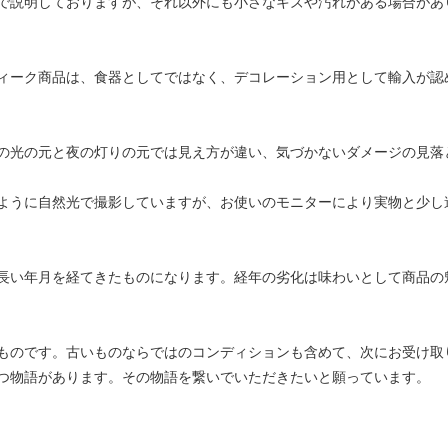
で説明しておりますが、それ以外にも小さなキズや汚れがある場合があ
ィーク商品は、食器としてではなく、デコレーション用として輸入が認
の光の元と夜の灯りの元では見え方が違い、気づかないダメージの見落
ように自然光で撮影していますが、お使いのモニターにより実物と少し
長い年月を経てきたものになります。経年の劣化は味わいとして商品の
ものです。古いものならではのコンディションも含めて、次にお受け取
つ物語があります。その物語を繋いでいただきたいと願っています。