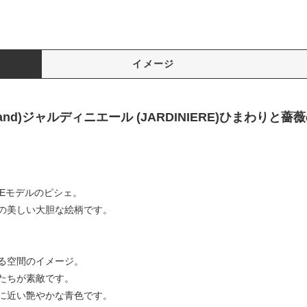
イメージ
mand)ジャルディニエール (JARDINIERE)ひまわりと薔
REモデルのピシェ。
の美しい大胆な絵柄です。
る空間のイメージ。
たちが素敵です。
に近い艶やかな青色です。