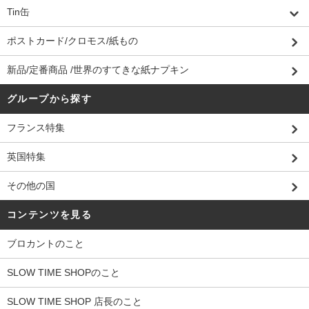
Tin缶
ポストカード/クロモス/紙もの
新品/定番商品 /世界のすてきな紙ナプキン
グループから探す
フランス特集
英国特集
その他の国
コンテンツを見る
ブロカントのこと
SLOW TIME SHOPのこと
SLOW TIME SHOP 店長のこと