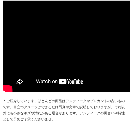
＊ご紹介しています、ほとんどの商品はアンティークやブロカントの古いもの
です。目立つダメージはできるだけ写真や文章で説明しておりますが、それ以
外にも小さなキズや汚れがある場合があります。アンティークの風合いや特性
として予めご了承くださいませ。