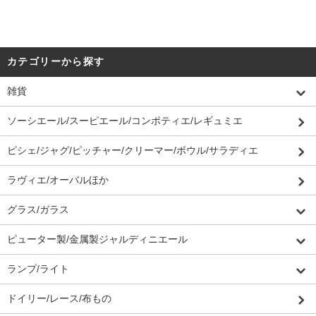
カテゴリーから探す
雑貨
ソーシエール/スーピエール/コンポティエ/レギュミエ
ピシェ/ジャグ/ピッチャー/クリーマー/ボウル/サラディエ
ラヴィエ/オーバルほか
グラス/ガラス
ピューター製/金属製ジャルディニエール
ランプ/ライト
ドイリー/レース/布もの