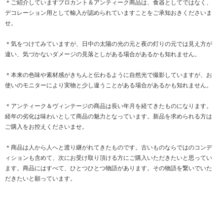
＊ご紹介していますブロカント＆アンティーク商品は、食器としてではなく、
デコレーション用として輸入が認められていますことをご承知おきくださいま
せ。
＊気をつけてみていますが、日中の太陽の光の元と夜の灯りの元では見え方が
違い、気づかないダメージの見落としがある場合があるかも知れません。
＊本来の色味や素材感がきちんと伝わるように自然光で撮影していますが、お
使いのモニターにより実物と少し違うことがある場合があるかも知れません。
＊アンティーク＆ヴィンテージの商品は長い年月を経てきたものになります。
経年の劣化は味わいとして商品の魅力となっています。新品を求められる方は
ご購入をお控えくださいませ。
＊商品は人から人へと渡り継がれてきたものです。古いものならではのコンデ
ィションも含めて、次にお受け取り頂ける方にご購入いただきたいと思ってい
ます。商品にはすべて、ひとつひとつ物語があります。その物語を繋いでいた
だきたいと願っています。