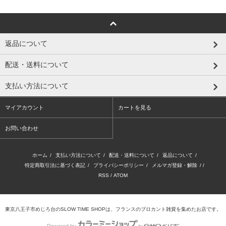
返品について
配送・送料について
支払い方法について
マイアカウント
カートを見る
お問い合わせ
ホーム
/
支払い方法について
/
配送・送料について
/
返品について
/
特定商取引法に基づく表記
/
プライバシーポリシー
/
メルマガ登録・解除
/ /
RSS
/
ATOM
東京八王子市めじろ台のSLOW TIME SHOPは、フランスのブロカント雑貨を集めたお店です。