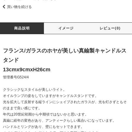
買い物を続ける
商品説明
イメージ
レビュー(0)
フランス/ガラスのホヤが美しい真鍮製キャンドルス
タンド
13cmx9cmxH26cm
管理番号G524/4
クラシックなスタイルが美しいライト。
オイルランプの姿をしていますがキャンドルスタンドです。
光を拡大して反射する縦ラインにシェイプされたガラスが、光を灯さずともそ
のままで良い感じです。
年代は20世紀初期から中期頃ではないかと思います。
真鍮に経年の変色があり、アンティークらしい風合いになっています。
ハンドルとリングがあり、壁にもセットできます。