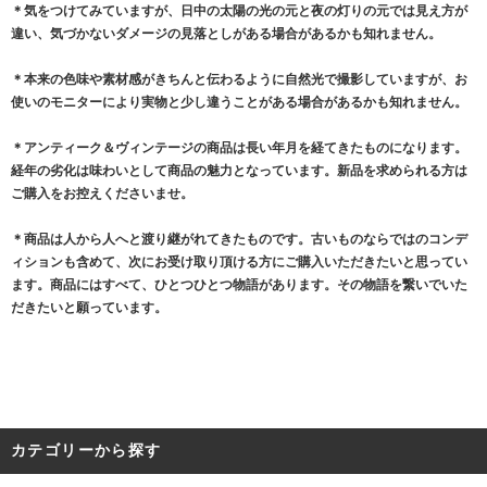
＊気をつけてみていますが、日中の太陽の光の元と夜の灯りの元では見え方が
違い、気づかないダメージの見落としがある場合があるかも知れません。
＊本来の色味や素材感がきちんと伝わるように自然光で撮影していますが、お
使いのモニターにより実物と少し違うことがある場合があるかも知れません。
＊アンティーク＆ヴィンテージの商品は長い年月を経てきたものになります。
経年の劣化は味わいとして商品の魅力となっています。新品を求められる方は
ご購入をお控えくださいませ。
＊商品は人から人へと渡り継がれてきたものです。古いものならではのコンデ
ィションも含めて、次にお受け取り頂ける方にご購入いただきたいと思ってい
ます。商品にはすべて、ひとつひとつ物語があります。その物語を繋いでいた
だきたいと願っています。
カテゴリーから探す