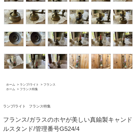
ホーム
>
ランプ/ライト
>
フランス
ホーム
>
フランス特集
ランプ/ライト
フランス特集
フランス/ガラスのホヤが美しい真鍮製キャンド
ルスタンド/管理番号G524/4