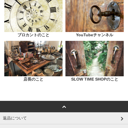
ブロカントのこと
YouTubeチャンネル
店長のこと
SLOW TIME SHOPのこと
返品について