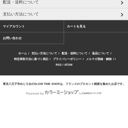
配送・送料について
支払い方法について
マイアカウント
カートを見る
お問い合わせ
ホーム
/
支払い方法について
/
配送・送料について
/
返品について
/
特定商取引法に基づく表記
/
プライバシーポリシー
/
メルマガ登録・解除
/ /
RSS
/
ATOM
東京八王子市めじろ台のSLOW TIME SHOPは、フランスのブロカント雑貨を集めたお店です。
Powered by