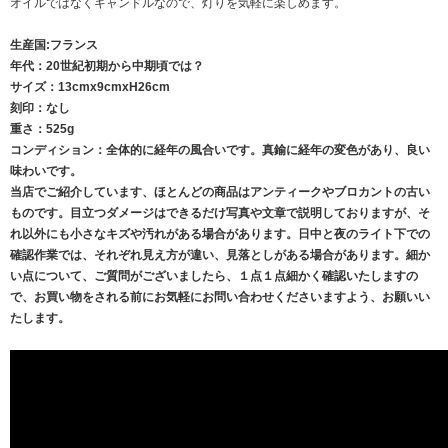
オイルではなくキャンドルなので、灯りを気軽に楽しめます。
生産国:フランス
年代：20世紀初期から中期頃では？
サイズ：13cmx9cmxH26cm
刻印：なし
重さ：525g
コンディション：全体的に経年の風合いです。真鍮に経年の変色があり、良い
味わいです。
当店でご紹介しています、ほとんどの商品はアンティークやブロカントの古い
ものです。目立つダメージはできるだけ写真や文章で説明しておりますが、そ
れ以外にも小さなキズや汚れがある場合があります。日中と夜のライト下での
確認作業では、それぞれ見え方が違い、見落としがある場合があります。細か
い点について、ご質問がございましたら、１点１点細かく確認いたしますの
で、お買い物をされる前にお気軽にお問い合わせくださいますよう、お願いい
たします。