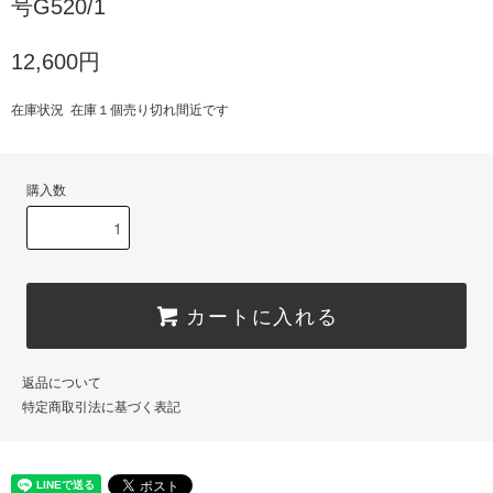
号G520/1
12,600円
在庫状況 在庫１個売り切れ間近です
購入数
カートに入れる
返品について
特定商取引法に基づく表記