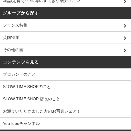
新品/定番商品 /世界のすてきな紙ナプキン
グループから探す
フランス特集
英国特集
その他の国
コンテンツを見る
ブロカントのこと
SLOW TIME SHOPのこと
SLOW TIME SHOP 店長のこと
お迎えいただきました方のお写真シェア！
YouTubeチャンネル