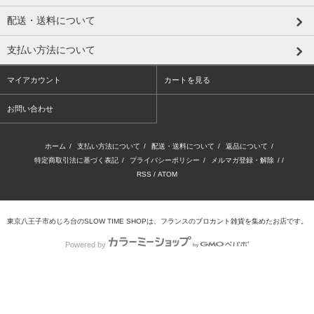
配送・送料について
支払い方法について
マイアカウント
カートを見る
お問い合わせ
ホーム
/
支払い方法について
/
配送・送料について
/
返品について
/
特定商取引法に基づく表記
/
プライバシーポリシー
/
メルマガ登録・解除
/ /
RSS
/
ATOM
東京八王子市めじろ台のSLOW TIME SHOPは、フランスのブロカント雑貨を集めたお店です。
Powered by