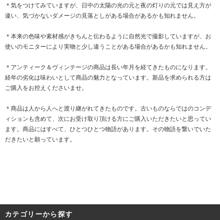
＊気をつけてみていますが、日中の太陽の光の元と夜の灯りの元では見え方が
違い、気づかないダメージの見落としがある場合があるかも知れません。
＊本来の色味や素材感がきちんと伝わるように自然光で撮影していますが、お
使いのモニターにより実物と少し違うことがある場合があるかも知れません。
＊アンティーク＆ヴィンテージの商品は長い年月を経てきたものになります。
経年の劣化は味わいとして商品の魅力となっています。新品を求められる方は
ご購入をお控えくださいませ。
＊商品は人から人へと渡り継がれてきたものです。古いものならではのコンデ
ィションも含めて、次にお受け取り頂ける方にご購入いただきたいと思ってい
ます。商品にはすべて、ひとつひとつ物語があります。その物語を繋いでいた
だきたいと願っています。
カテゴリーから探す