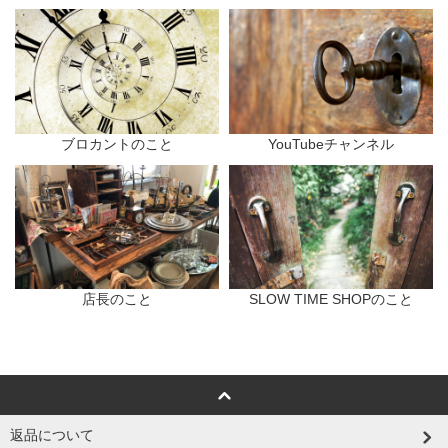
ブロカントのこと
YouTubeチャンネル
店長のこと
SLOW TIME SHOPのこと
返品について