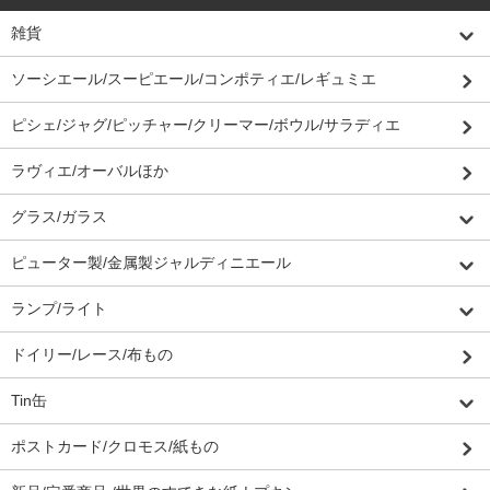
雑貨
ソーシエール/スーピエール/コンポティエ/レギュミエ
ピシェ/ジャグ/ピッチャー/クリーマー/ボウル/サラディエ
ラヴィエ/オーバルほか
グラス/ガラス
ピューター製/金属製ジャルディニエール
ランプ/ライト
ドイリー/レース/布もの
Tin缶
ポストカード/クロモス/紙もの