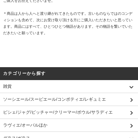
ご購入をお控えくださいませ。
＊商品は人から人へと渡り継がれてきたものです。古いものならではのコンデ
ィションも含めて、次にお受け取り頂ける方にご購入いただきたいと思ってい
ます。商品にはすべて、ひとつひとつ物語があります。その物語を繋いでいた
だきたいと願っています。
カテゴリーから探す
雑貨
ソーシエール/スーピエール/コンポティエ/レギュミエ
ピシェ/ジャグ/ピッチャー/クリーマー/ボウル/サラディエ
ラヴィエ/オーバルほか
グラス/ガラス