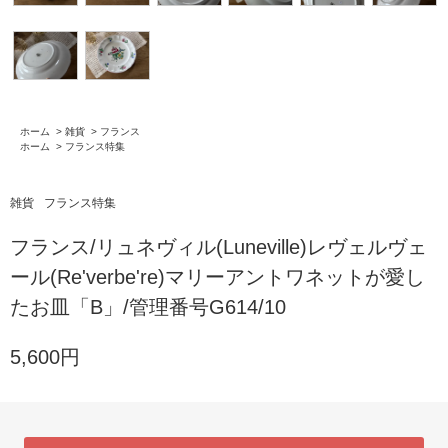
ホーム
>
雑貨
>
フランス
ホーム
>
フランス特集
雑貨
フランス特集
フランス/リュネヴィル(Luneville)レヴェルヴェ
ール(Re'verbe're)マリーアントワネットが愛し
たお皿「B」/管理番号G614/10
5,600円