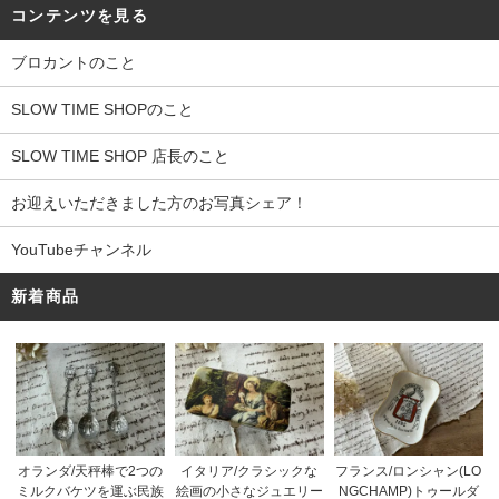
コンテンツを見る
ブロカントのこと
SLOW TIME SHOPのこと
SLOW TIME SHOP 店長のこと
お迎えいただきました方のお写真シェア！
YouTubeチャンネル
新着商品
オランダ/天秤棒で2つの
イタリア/クラシックな
フランス/ロンシャン(LO
ミルクバケツを運ぶ民族
絵画の小さなジュエリー
NGCHAMP)トゥールダ