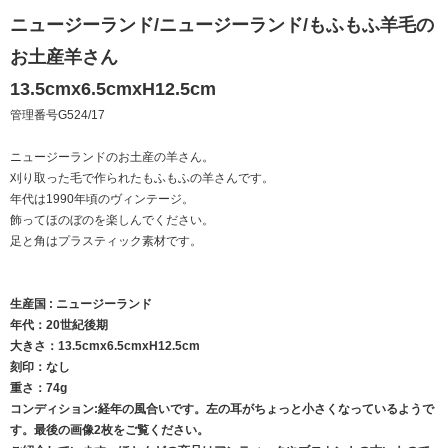
ニュージーランド/ニュージーランド/もふもふ羊毛の
お土産羊さん
13.5cmx6.5cmxH12.5cm
管理番号G524/17
ニュージーランドのお土産の羊さん。
刈り取った毛で作られたもふもふの羊さんです。
年代は1990年頃のヴィンテージ。
飾ってほのぼのを楽しんでください。
足と角はプラスティック素材です。
生産国 : ニュージーランド
年代：20世紀後期
大きさ：13.5cmx6.5cmxH12.5cm
刻印：なし
重さ：74g
コンディション:経年の風合いです。左の耳がちょっと小さくなっているようで
す。最後の画像2枚をご覧ください。