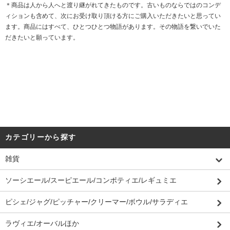
＊商品は人から人へと渡り継がれてきたものです。古いものならではのコンデ
ィションも含めて、次にお受け取り頂ける方にご購入いただきたいと思ってい
ます。商品にはすべて、ひとつひとつ物語があります。その物語を繋いでいた
だきたいと願っています。
カテゴリーから探す
雑貨
ソーシエール/スーピエール/コンポティエ/レギュミエ
ピシェ/ジャグ/ピッチャー/クリーマー/ボウル/サラディエ
ラヴィエ/オーバルほか