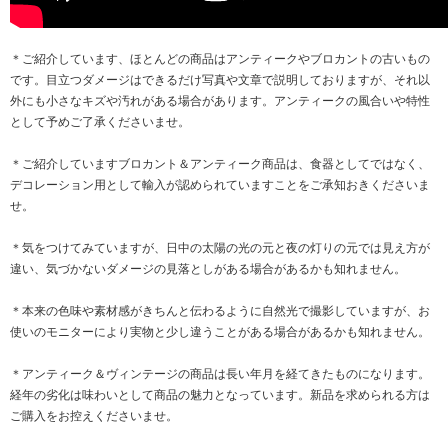
＊ご紹介しています、ほとんどの商品はアンティークやブロカントの古いもの
です。目立つダメージはできるだけ写真や文章で説明しておりますが、それ以
外にも小さなキズや汚れがある場合があります。アンティークの風合いや特性
として予めご了承くださいませ。
＊ご紹介していますブロカント＆アンティーク商品は、食器としてではなく、
デコレーション用として輸入が認められていますことをご承知おきくださいま
せ。
＊気をつけてみていますが、日中の太陽の光の元と夜の灯りの元では見え方が
違い、気づかないダメージの見落としがある場合があるかも知れません。
＊本来の色味や素材感がきちんと伝わるように自然光で撮影していますが、お
使いのモニターにより実物と少し違うことがある場合があるかも知れません。
＊アンティーク＆ヴィンテージの商品は長い年月を経てきたものになります。
経年の劣化は味わいとして商品の魅力となっています。新品を求められる方は
ご購入をお控えくださいませ。