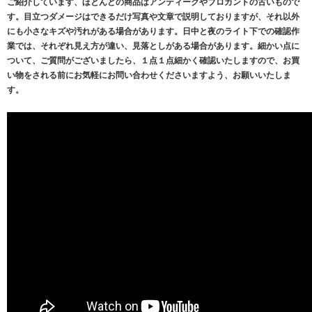
ご紹介しています、ほとんどの商品はアンティークやブロカントの古いもので
す。目立つダメージはできるだけ写真や文章で説明しておりますが、それ以外
にも小さなキズや汚れがある場合があります。日中と夜のライト下での確認作
業では、それぞれ見え方が違い、見落としがある場合があります。細かい点に
ついて、ご質問がございましたら、１点１点細かく確認いたしますので、お買
い物をされる前にお気軽にお問い合わせくださいますよう、お願いいたしま
す。